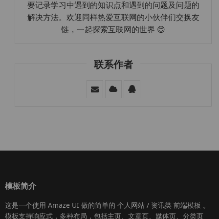
要记录学习中遇到的知识点和遇到的问题及问题的
解决方法。欢迎同样热爱互联网的小伙伴们交换友
链，一起探索互联网的世界 😊
联系作者
模板简介
这是一个使用
Amaze UI
做的简单的 个人网站 / 资讯类
前端模板
。
模板支持响应式，多种布局，包括主页、文章页、媒体页、分类页