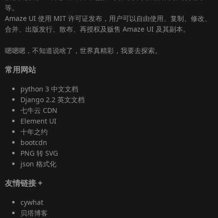
等。
Amaze UI
使用 MIT 许可证发布，用户可以自由使用、复制、修改、
合并、出版发行、散布、再授权及贩售
Amaze UI
及其副本。
嗯嗯嗯，不知道说啥了，世界真精彩，我要去探索。
常用网站
python 3 中文文档
Django 2.2 英文文档
七牛云 CDN
Element UI
十年之约
bootcdn
PNG 转 SVG
json 格式化
友情链接
+
cywhat
贝塔博客