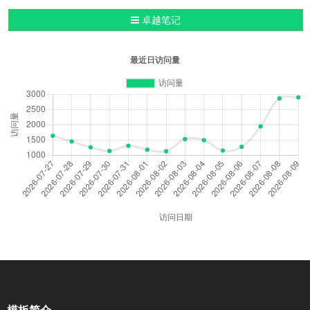
导航切换
卓越笔记