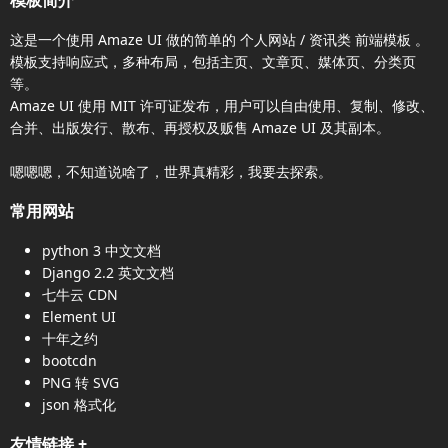
模板简介
这是一个使用
Amaze UI
做的简单的 个人网站 / 资讯类
前端模板
。
模板支持响应式，多种布局，包括主页、文章页、媒体页、分类页
等。
Amaze UI
使用 MIT 许可证发布，用户可以自由使用、复制、修改、
合并、出版发行、散布、再授权及贩售
Amaze UI
及其副本。
嗯嗯嗯，不知道说啥了，世界真精彩，我要去探索。
常用网站
python 3 中文文档
Django 2.2 英文文档
七牛云 CDN
Element UI
十年之约
bootcdn
PNG 转 SVG
json 格式化
友情链接
+