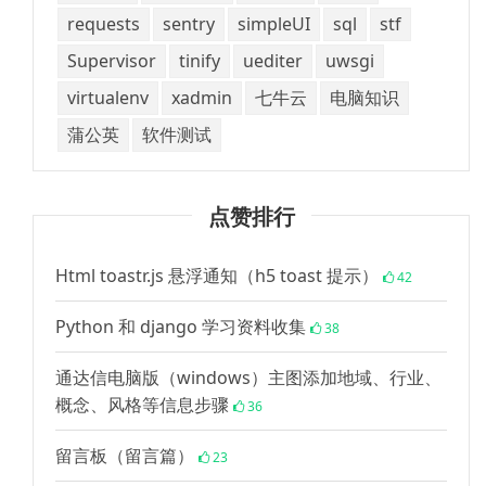
requests
sentry
simpleUI
sql
stf
Supervisor
tinify
uediter
uwsgi
virtualenv
xadmin
七牛云
电脑知识
蒲公英
软件测试
点赞排行
Html toastr.js 悬浮通知（h5 toast 提示）
42
Python 和 django 学习资料收集
38
通达信电脑版（windows）主图添加地域、行业、
概念、风格等信息步骤
36
留言板（留言篇）
23