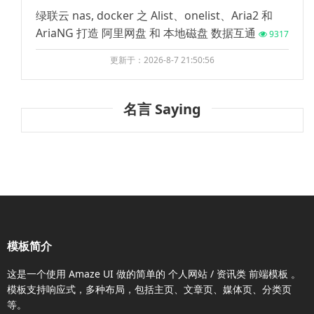
绿联云 nas, docker 之 Alist、onelist、Aria2 和
AriaNG 打造 阿里网盘 和 本地磁盘 数据互通
9317
更新于：2026-8-7 21:50:56
名言 Saying
模板简介
这是一个使用
Amaze UI
做的简单的 个人网站 / 资讯类
前端模板
。
模板支持响应式，多种布局，包括主页、文章页、媒体页、分类页
等。