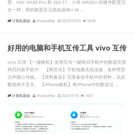
荐。H3C NX30 Pro 和 360 T7、小米 WR30U 的硬件配置完
全一样，用的都是百元路由器神U M ...
计算机基础
zhuoyuebiji
2023/10/30
5658
好用的电脑和手机互传工具 vivo 互传
vivo 互传 【一键换机】使用互传一键将旧手机中的数据完美
拷贝到新手机中。 【网页传】手机电脑无线连接，各种类型
文件随心传输。 【资料备份】完美备份手机中的资料，从此
数据再不丢失。 【iPhone换机】将iPhone中的数据迁 ...
计算机基础
zhuoyuebiji
2023/7/14
1647