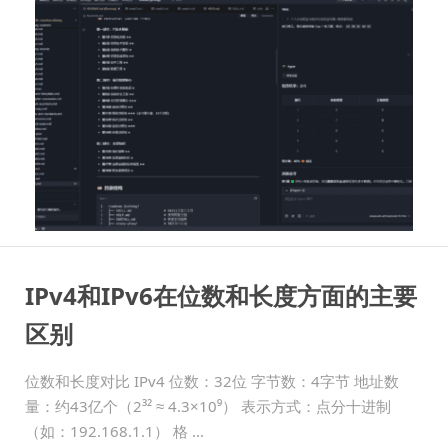
IPv4和IPv6在位数和长度方面的主要
区别
位数和长度对比 IPv4 位数：32位 字节数：4字节 地址数
量：约43亿个（2³² ≈ 4.3×10⁹） 表示方式：点分十进制
（如：192.168.1.1） 格 ...