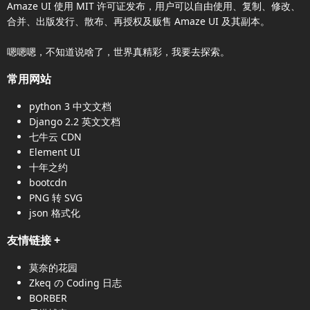
Amaze UI
使用 MIT 许可证发布，用户可以自由使用、复制、修改、
合并、出版发行、散布、再授权及贩售
Amaze UI
及其副本。
嗯嗯嗯，不知道说啥了，世界真精彩，我要去探索。
常用网站
python 3 中文文档
Django 2.2 英文文档
七牛云 CDN
Element UI
十年之约
bootcdn
PNG 转 SVG
json 格式化
友情链接
+
莫奈的花园
Zkeq の Coding 日志
BORBER