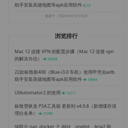
助手安装高德地图等apk应用软件
22
更新于：2026-8-9 12:19:20
浏览排行
Mac 12 连接 VPN 的配置步骤（Mac 12 连接 vpn
的解决办法）
20368
22款标致新408（Blue-i3.0 车机）使用甲壳虫adb
助手安装高德地图等apk应用软件
14664
UIAutomator2 的使用
12211
标致雪铁龙 PSA工具箱 更新到 v4.9.8（新增缓存清
理白名单）
10780
绿联云 nas, docker 之 Alist、onelist、Aria2 和