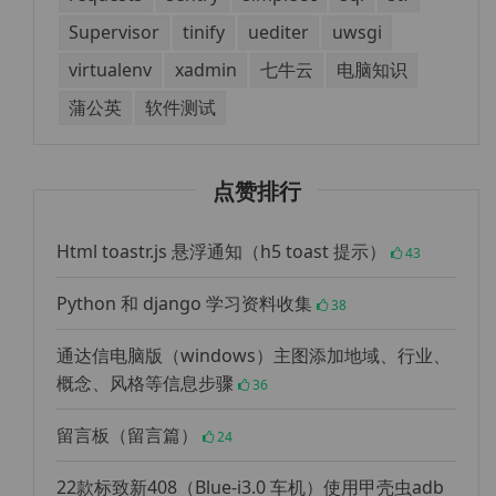
Supervisor
tinify
uediter
uwsgi
virtualenv
xadmin
七牛云
电脑知识
蒲公英
软件测试
点赞排行
Html toastr.js 悬浮通知（h5 toast 提示）
43
Python 和 django 学习资料收集
38
通达信电脑版（windows）主图添加地域、行业、
概念、风格等信息步骤
36
留言板（留言篇）
24
22款标致新408（Blue-i3.0 车机）使用甲壳虫adb