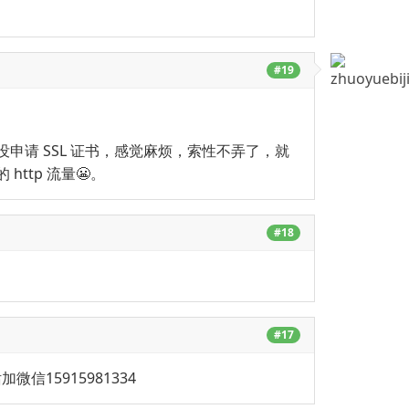
#19
申请 SSL 证书，感觉麻烦，索性不弄了，就
http 流量😬。
#18
#17
加微信15915981334