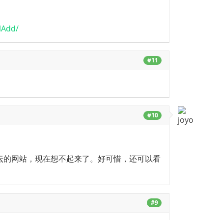
lAdd/
#11
#10
坛的网站，现在想不起来了。好可惜，还可以看
#9