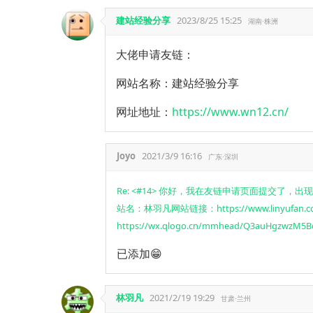
建站经验分享
2023/8/25 15:25
湖南·株洲
大佬申请友链：
网站名称：建站经验分享
网址地址：
https://www.wn12.cn/
Joyo
2021/3/9 16:16
广东·深圳
Re: <#14> 你好，我在友链申请页面提交了
站名：林羽凡网站链接：https://www.linyu
https://wx.qlogo.cn/mmhead/Q3auHgzwzM5
已添加😁
林羽凡
2021/2/19 19:29
甘肃·兰州