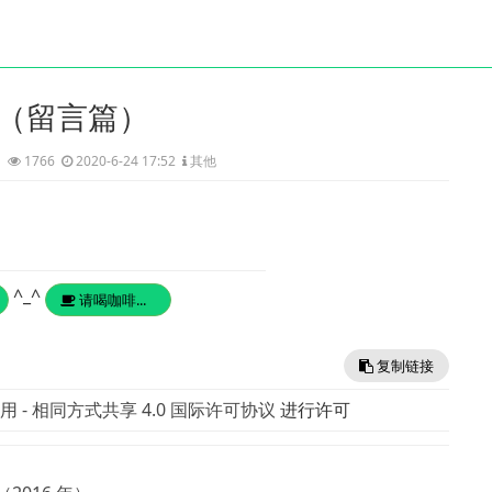
（留言篇）
i
1766
2020-6-24 17:52
其他
^_^
请喝咖啡...
复制链接
 - 相同方式共享 4.0 国际许可协议
进行许可