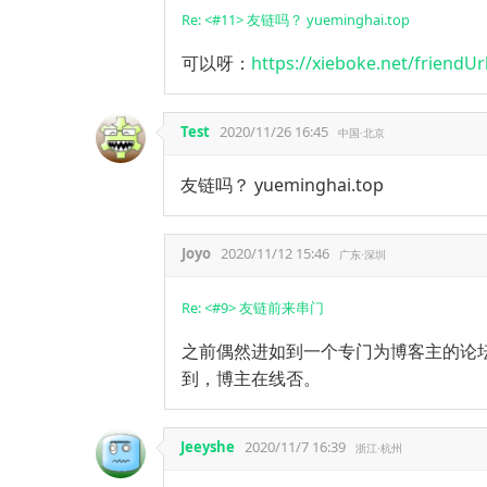
Re: <#11> 友链吗？ yueminghai.top
可以呀：
https://xieboke.net/friendUr
Test
2020/11/26 16:45
中国·北京
友链吗？ yueminghai.top
Joyo
2020/11/12 15:46
广东·深圳
Re: <#9> 友链前来串门
之前偶然进如到一个专门为博客主的论
到，博主在线否。
Jeeyshe
2020/11/7 16:39
浙江·杭州