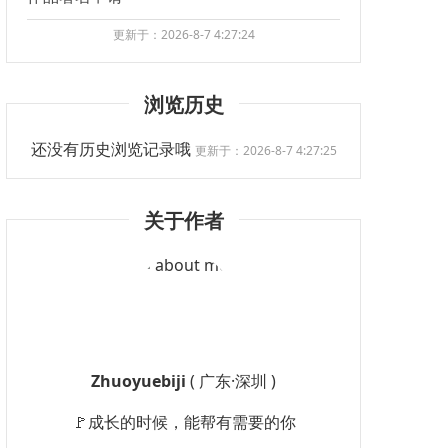
更新于：2026-8-7 4:27:24
浏览历史
还没有历史浏览记录哦
更新于：2026-8-7 4:27:25
关于作者
Zhuoyuebiji
( 广东·深圳 )
🚩成长的时候，能帮有需要的你