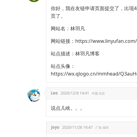
你好，我在友链申请页面提交了，出现4
页了。
网站名：林羽凡
网站链接：https://www.linyufan.com/
站点描述：林羽凡博客
站点头像：
https://wx.qlogo.cn/mmhead/Q3a
Leo
2020/12/8 14:41
中国·北京
说点儿啥。。。
Joyo
2020/11/26 16:47
广东·深圳