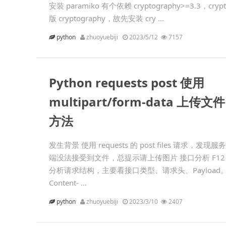
安装 paramiko 有个依赖 cryptography>=3.3，cr
版 cryptography，故先安装 cry ...
python
zhuoyuebiji
2023/5/12
7157
Python requests post 使用
multipart/form-data 上传文件
方法
发生背景 使用 requests 的 post files 请求，发现服务
端没法接受到文件，总提示请上传图片 接口分析 F12
分析请求结构，主要看接口类型、请求头、Payload
Content- ...
python
zhuoyuebiji
2023/3/10
2407