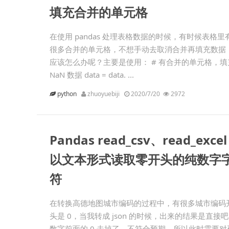
填充合并的单元格
在使用 pandas 处理表格数据的时候，有时候表格里
很多合并的单元格，不想手动去取消合并再填充数据
应该怎么办呢？主要是使用： # 有合并的单元格，填
NaN 数据 data = data. ...
python
zhuoyuebiji
2020/7/20
2972
Pandas read_csv、read_excel
以文本形式读取零开头的纯数字
符
在转换高德地图城市编码的过程中，有很多城市编码
头是 0，当我转成 json 的时候，出来的结果是直接吧
数字前面的 0 去掉了，不符合预期。所以此时需要对