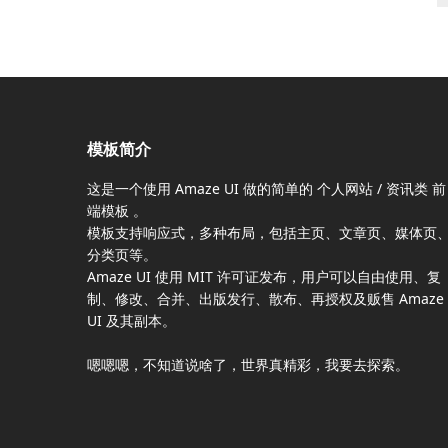
模板简介
这是一个使用
Amaze UI
做的简单的 个人网站 / 资讯类
前
端模板
。
模板支持响应式，多种布局，包括主页、文章页、媒体页
分类页等。
Amaze UI
使用 MIT 许可证发布，用户可以自由使用、复
制、修改、合并、出版发行、散布、再授权及贩售
Amaze
UI
及其副本。
嗯嗯嗯，不知道说啥了，世界真精彩，我要去探索。