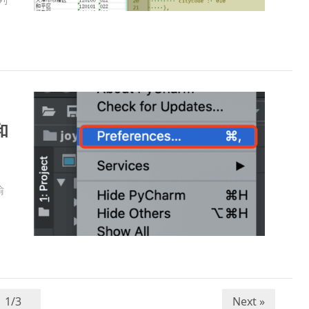
和
输
Next »