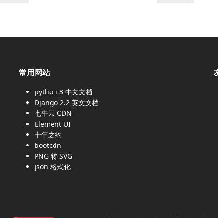
常用网站
python 3 中文文档
Django 2.2 英文文档
、
七牛云 CDN
Element UI
十年之约
bootcdn
PNG 转 SVG
json 格式化