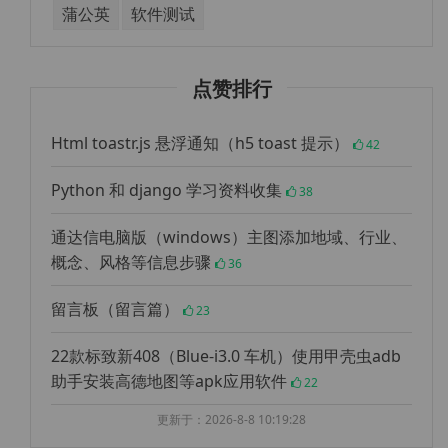
蒲公英
软件测试
点赞排行
Html toastr.js 悬浮通知（h5 toast 提示）
42
Python 和 django 学习资料收集
38
通达信电脑版（windows）主图添加地域、行业、
概念、风格等信息步骤
36
留言板（留言篇）
23
22款标致新408（Blue-i3.0 车机）使用甲壳虫adb
助手安装高德地图等apk应用软件
22
更新于：2026-8-8 10:19:28