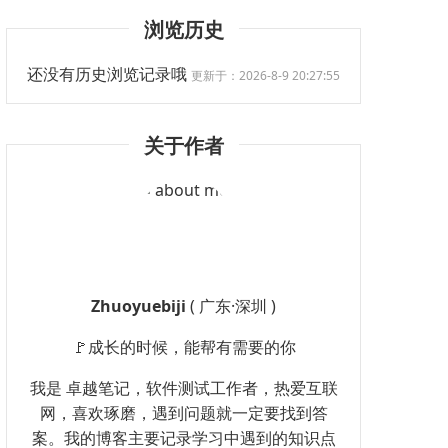
浏览历史
还没有历史浏览记录哦
更新于：2026-8-9 20:27:55
关于作者
Zhuoyuebiji
( 广东·深圳 )
🚩成长的时候，能帮有需要的你
我是 卓越笔记，软件测试工作者，热爱互联
网，喜欢琢磨，遇到问题就一定要找到答
案。我的博客主要记录学习中遇到的知识点