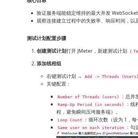
核心目标
验证服务端能稳定维持的最大并发 WebSocke
观察连接建立过程中的失败率、响应时间，以及
测试计划配置步骤
创建测试计划
打开 JMeter，新建测试计划（
T
添加线程组
右键测试计划 →
Add -> Threads (Users
关键配置：
：总并发
Number of Threads (users)
：线程
Ramp-Up Period (in seconds)
程，避免瞬间压垮服务端）。
：循环次数（设为 1，每
Loop Count
：勾
Same user on each iteration