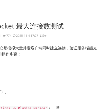
bSocket 最大连接数测试
ji
774
2025-11-4 17:27
其他
数测试，核心是模拟大量并发客户端同时建立连接，验证服务端能支
和操作步骤：
更好）。
），搜
ptions -> Plugins Manager