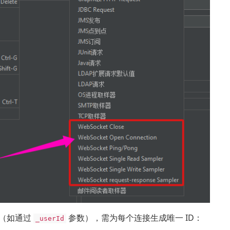
（如通过
参数），需为每个连接生成唯一 ID：
_userId