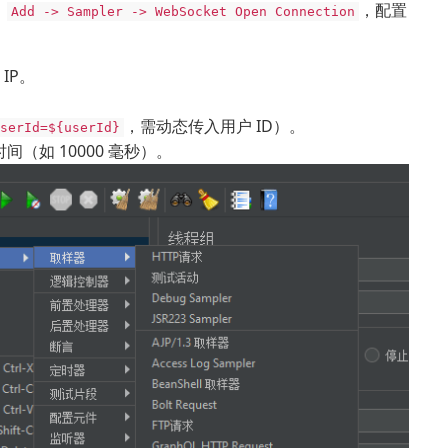
→
，配置
Add -> Sampler -> WebSocket Open Connection
 IP。
。
，需动态传入用户 ID）。
serId=${userId}
间（如 10000 毫秒）。