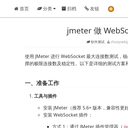
首页
分类
归档
友链
jmeter 做 We
软件测试
zhuoyuebi
使用 JMeter 进行 WebSocket 最大连接
撑的极限连接数及稳定性。以下是详细的测试方案
一、准备工作
工具与插件
安装 JMeter（推荐 5.6+ 版本，兼容性
安装 WebSocket 插件：
方式 1：通过 JMeter 插件管理器（
O