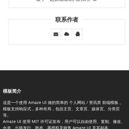
联系作者
模板简介
这是一个使用
Amaze UI
做的简单的 个人网站 / 资讯类
前端模板
。
模板支持响应式，多种布局，包括主页、文章页、媒体页、分类页
等。
Amaze UI
使用 MIT 许可证发布，用户可以自由使用、复制、修改、
合并、出版发行、散布、再授权及贩售
Amaze UI
及其副本。