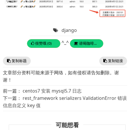
django
^_^
很赞哦 (0)
请喝咖啡...
复制标题
复制链接
文章部分资料可能来源于网络，如有侵权请告知删除。谢
谢！
前一篇：
centos7 安装 mysql5.7 日志
下一篇：
rest_framework serializers ValidationError 错误
信息自定义 key 值
可能想看