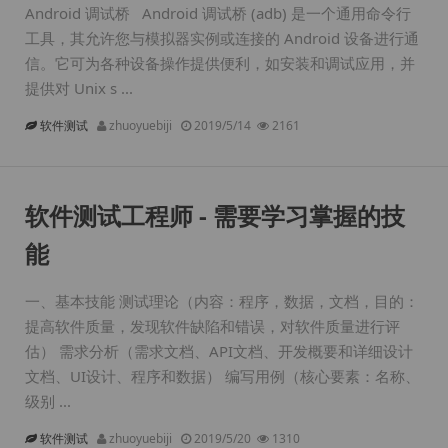
Android 调试桥 Android 调试桥 (adb) 是一个通用命令行
工具，其允许您与模拟器实例或连接的 Android 设备进行通
信。它可为各种设备操作提供便利，如安装和调试应用，并
提供对 Unix s ...
软件测试
zhuoyuebiji
2019/5/14
2161
软件测试工程师 - 需要学习掌握的技
能
一、基本技能 测试理论（内容：程序，数据，文档，目的：
提高软件质量，发现软件缺陷和错误，对软件质量进行评
估） 需求分析（需求文档、API文档、开发概要和详细设计
文档、UI设计、程序和数据） 编写用例（核心要素：名称、
级别 ...
软件测试
zhuoyuebiji
2019/5/20
1310