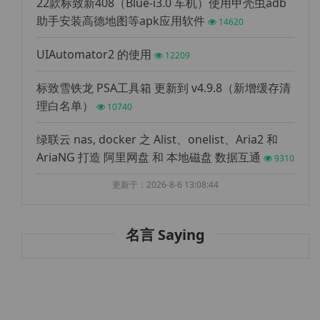
22款标致新408（Blue-i3.0 车机）使用甲壳虫adb
助手安装高德地图等apk应用软件
14620
UIAutomator2 的使用
12209
标致雪铁龙 PSA工具箱 更新到 v4.9.8（新增缓存清
理白名单）
10740
绿联云 nas, docker 之 Alist、onelist、Aria2 和
AriaNG 打造 阿里网盘 和 本地磁盘 数据互通
9310
更新于：2026-8-6 13:08:44
名言 Saying