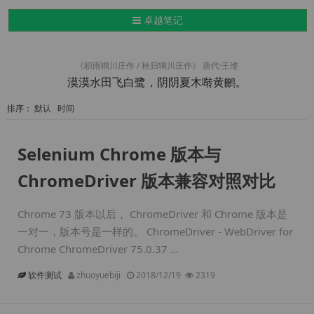
导航切换
卓越笔记
《积雨辋川庄作 / 秋归辋川庄作》 唐代·王维
漠漠水田飞白鹭，阴阴夏木啭黄鹂。
排序：
默认
时间
Selenium Chrome 版本与
ChromeDriver 版本兼容对照对比
Chrome 73 版本以后， ChromeDriver 和 Chrome 版本是
一对一，版本号是一样的。 ChromeDriver - WebDriver for
Chrome ChromeDriver 75.0.37 ...
软件测试
zhuoyuebiji
2018/12/19
2319